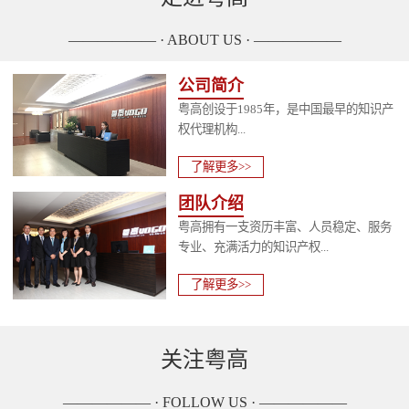
—————— · ABOUT US · ——————
公司简介
粤高创设于1985年，是中国最早的知识产
权代理机构...
了解更多>>
团队介绍
粤高拥有一支资历丰富、人员稳定、服务
专业、充满活力的知识产权...
了解更多>>
关注粤高
—————— · FOLLOW US · ——————