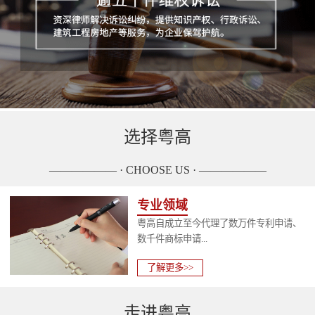
选择粤高
—————— · CHOOSE US · ——————
专业领域
粤高自成立至今代理了数万件专利申请、
数千件商标申请...
了解更多>>
走进粤高