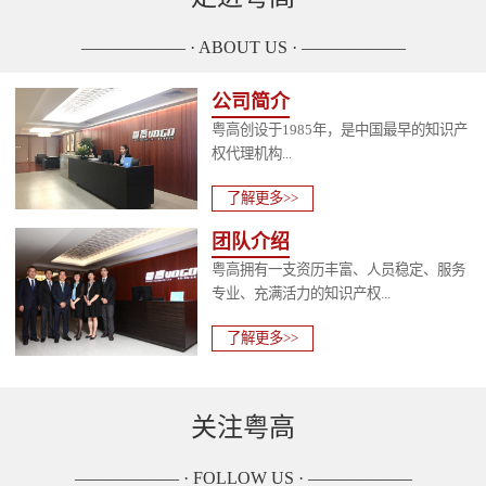
—————— · ABOUT US · ——————
公司简介
粤高创设于1985年，是中国最早的知识产
权代理机构...
了解更多>>
团队介绍
粤高拥有一支资历丰富、人员稳定、服务
专业、充满活力的知识产权...
了解更多>>
关注粤高
—————— · FOLLOW US · ——————