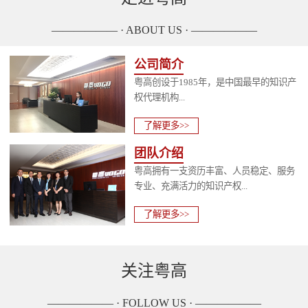
—————— · ABOUT US · ——————
公司简介
粤高创设于1985年，是中国最早的知识产
权代理机构...
了解更多>>
团队介绍
粤高拥有一支资历丰富、人员稳定、服务
专业、充满活力的知识产权...
了解更多>>
关注粤高
—————— · FOLLOW US · ——————