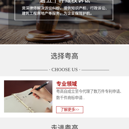
选择粤高
—————— · CHOOSE US · ——————
专业领域
粤高自成立至今代理了数万件专利申请、
数千件商标申请...
了解更多>>
走进粤高