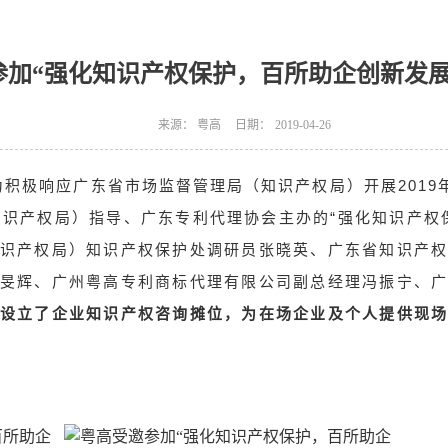
参加“强化知识产权保护，百所助企创新发展
来源：
粤高
日期：
2019-04-26
为积极响应
广东省市场监督管理局（知识产权局）
开展201
知识产权局）指导、广东专利代理协会主办的“强化知识产权
识产权局）知识产权保护处调研员张晓英、广东省知识产
旻辉、广州粤高专利商标代理有限公司副总经理冯振宁、
设立了企业知识产权咨询摊位，为在场企业及个人提供现