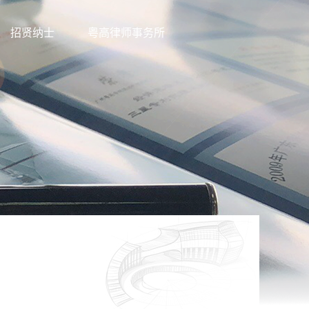
招贤纳士
粤高律师事务所