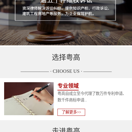
选择粤高
—————— · CHOOSE US · ——————
专业领域
粤高自成立至今代理了数万件专利申请、
数千件商标申请...
了解更多>>
走进粤高