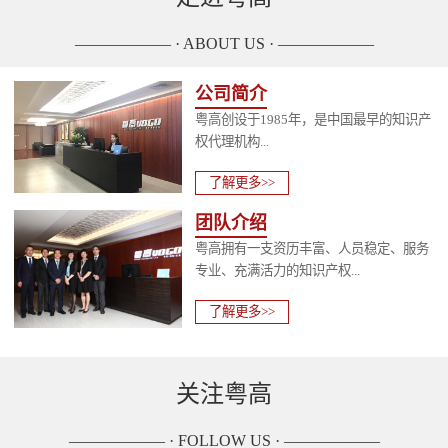
—————— · ABOUT US · ——————
公司简介
粤高创设于1985年，是中国最早的知识产
权代理机构...
了解更多>>
团队介绍
粤高拥有一支资历丰富、人员稳定、服务
专业、充满活力的知识产权...
了解更多>>
关注粤高
—————— · FOLLOW US · ——————