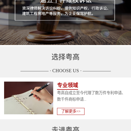
选择粤高
—————— · CHOOSE US · ——————
专业领域
粤高自成立至今代理了数万件专利申请、
数千件商标申请...
了解更多>>
走进粤高