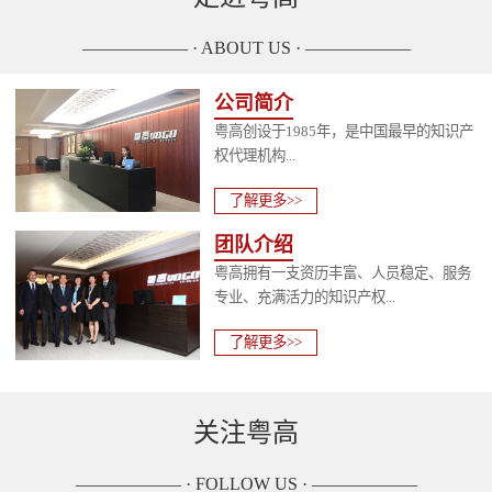
—————— · ABOUT US · ——————
公司简介
粤高创设于1985年，是中国最早的知识产
权代理机构...
了解更多>>
团队介绍
粤高拥有一支资历丰富、人员稳定、服务
专业、充满活力的知识产权...
了解更多>>
关注粤高
—————— · FOLLOW US · ——————