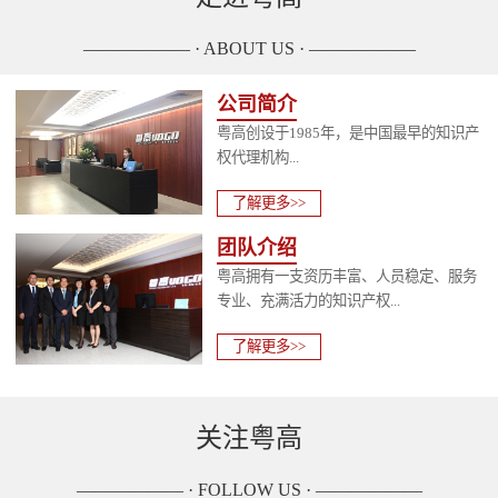
—————— · ABOUT US · ——————
公司简介
粤高创设于1985年，是中国最早的知识产
权代理机构...
了解更多>>
团队介绍
粤高拥有一支资历丰富、人员稳定、服务
专业、充满活力的知识产权...
了解更多>>
关注粤高
—————— · FOLLOW US · ——————