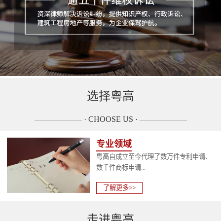
选择粤高
—————— · CHOOSE US · ——————
专业领域
粤高自成立至今代理了数万件专利申请、
数千件商标申请...
了解更多>>
走进粤高