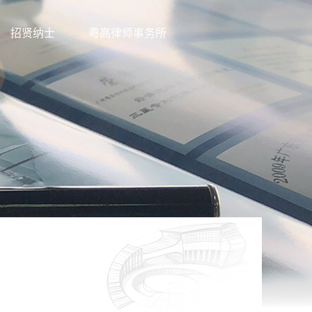
招贤纳士
粤高律师事务所