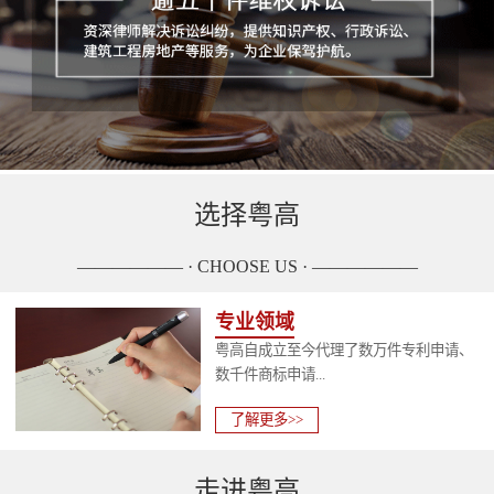
选择粤高
—————— · CHOOSE US · ——————
专业领域
粤高自成立至今代理了数万件专利申请、
数千件商标申请...
了解更多>>
走进粤高