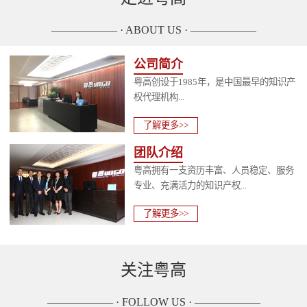
—————— · ABOUT US · ——————
公司简介
粤高创设于1985年，是中国最早的知识产
权代理机构...
了解更多>>
团队介绍
粤高拥有一支资历丰富、人员稳定、服务
专业、充满活力的知识产权...
了解更多>>
关注粤高
—————— · FOLLOW US · ——————