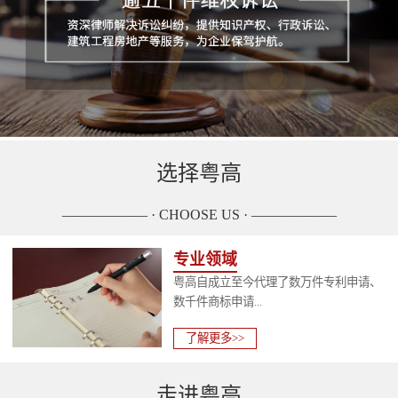
选择粤高
—————— · CHOOSE US · ——————
专业领域
粤高自成立至今代理了数万件专利申请、
数千件商标申请...
了解更多>>
走进粤高