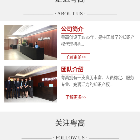
—————— · ABOUT US · ——————
公司简介
粤高创设于1985年，是中国最早的知识产
权代理机构...
了解更多>>
团队介绍
粤高拥有一支资历丰富、人员稳定、服务
专业、充满活力的知识产权...
了解更多>>
关注粤高
—————— · FOLLOW US · ——————