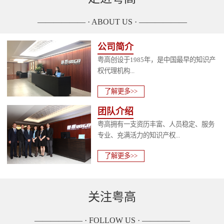
—————— · ABOUT US · ——————
公司简介
粤高创设于1985年，是中国最早的知识产
权代理机构...
了解更多>>
团队介绍
粤高拥有一支资历丰富、人员稳定、服务
专业、充满活力的知识产权...
了解更多>>
关注粤高
—————— · FOLLOW US · ——————