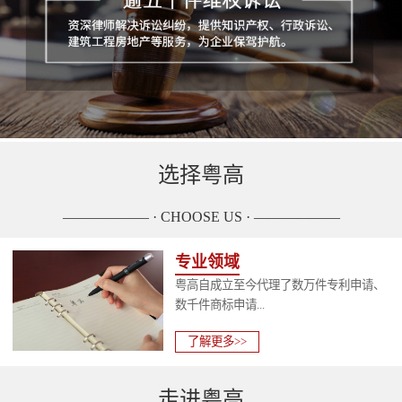
选择粤高
—————— · CHOOSE US · ——————
专业领域
粤高自成立至今代理了数万件专利申请、
数千件商标申请...
了解更多>>
走进粤高