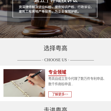
选择粤高
—————— · CHOOSE US · ——————
专业领域
粤高自成立至今代理了数万件专利申请、
数千件商标申请...
了解更多>>
走进粤高