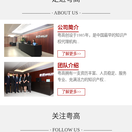
—————— · ABOUT US · ——————
公司简介
粤高创设于1985年，是中国最早的知识产
权代理机构...
了解更多>>
团队介绍
粤高拥有一支资历丰富、人员稳定、服务
专业、充满活力的知识产权...
了解更多>>
关注粤高
—————— · FOLLOW US · ——————